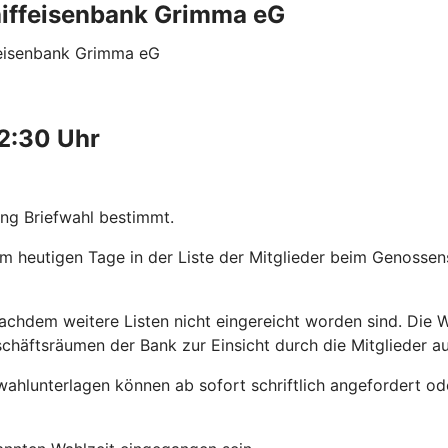
aiffeisenbank Grimma eG
feisenbank Grimma eG
2:30 Uhr
ng Briefwahl bestimmt.
zum heutigen Tage in der Liste der Mitglieder beim Genossen
nachdem weitere Listen nicht eingereicht worden sind. Die
häftsräumen der Bank zur Einsicht durch die Mitglieder au
wahlunterlagen können ab sofort schriftlich angefordert ode