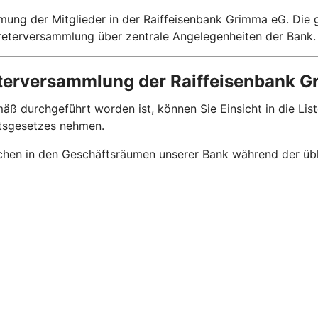
mung der Mitglieder in der Raiffeisenbank Grimma eG. Die 
treterversammlung über zentrale Angelegenheiten der Bank.
terversammlung der Raiffeisenbank 
durchgeführt worden ist, können Sie Einsicht in die List
tsgesetzes nehmen.
chen in den Geschäftsräumen unserer Bank während der üblic