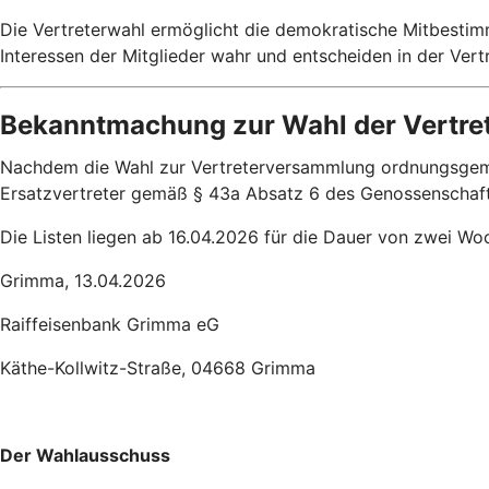
Die Vertreterwahl ermöglicht die demokratische Mitbestim
Interessen der Mitglieder wahr und entscheiden in der Ver
Bekanntmachung zur Wahl der Vertre
Nachdem die Wahl zur Vertreterversammlung ordnungsgemäß 
Ersatzvertreter gemäß § 43a Absatz 6 des Genossenschaf
Die Listen liegen ab 16.04.2026 für die Dauer von zwei Wo
Grimma, 13.04.2026
Raiffeisenbank Grimma eG
Käthe-Kollwitz-Straße, 04668 Grimma
Der Wahlausschuss