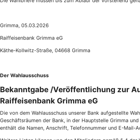
Die Wahlbriefe müssen bis zum Ablauf der vorstehend gena
Grimma, 05.03.2026
Raiffeisenbank Grimma eG
Käthe-Kollwitz-Straße, 04668 Grimma
Der Wahlausschuss
Bekanntgabe /Veröffentlichung zur A
Raiffeisenbank Grimma eG
Die von dem Wahlausschuss unserer Bank aufgestellte Wahl
Geschäftsräumen der Bank, in der Hauptstelle Grimma und in
enthält die Namen, Anschrift, Telefonnummer und E-Mail-A