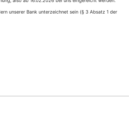
ng, also ab 16.02.2026 bei uns eingereicht werden.
ern unserer Bank unterzeichnet sein (§ 3 Absatz 1 der