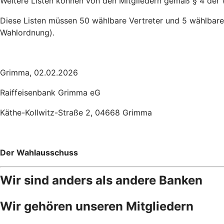
Weitere Listen können von den Mitgliedern gemäß § 4 der
Diese Listen müssen 50 wählbare Vertreter und 5 wählbare 
Wahlordnung).
Grimma, 02.02.2026
Raiffeisenbank Grimma eG
Käthe-Kollwitz-Straße 2, 04668 Grimma
Der Wahlausschuss
Wir sind anders als andere Banken
Wir gehören unseren Mitgliedern