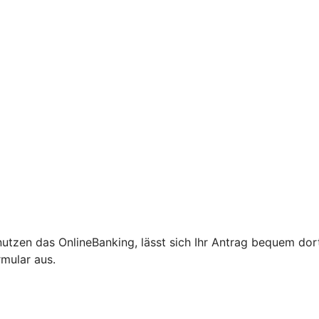
 nutzen das OnlineBanking, lässt sich Ihr Antrag bequem d
rmular aus.