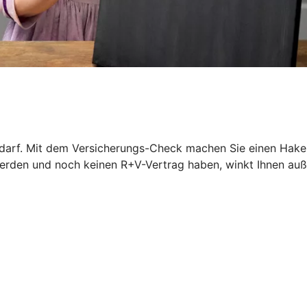
darf. Mit dem Versicherungs-Check machen Sie einen Haken
werden und noch keinen R+V-Vertrag haben, winkt Ihnen au