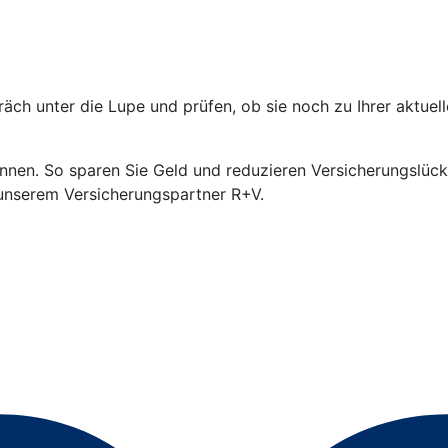
äch unter die Lupe und prüfen, ob sie noch zu Ihrer aktuel
en. So sparen Sie Geld und reduzieren Versicherungslücken
i unserem Versicherungspartner R+V.