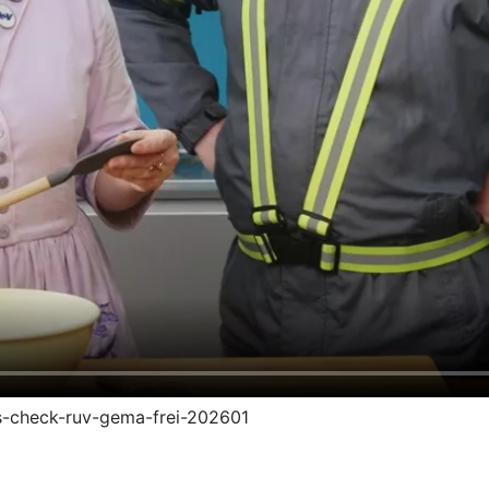
ngs-check-ruv-gema-frei-202601