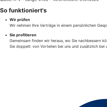
So funktioniert's
Wir prüfen
Wir nehmen Ihre Verträge in einem persönlichen Gespr
Sie profitieren
Gemeinsam finden wir heraus, wo Sie nachbessern könn
Sie doppelt: von Vorteilen bei uns und zusätzlich be