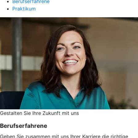
Berufserfahrene
Praktikum
Gestalten Sie ­Ihre Zukunft mit uns
Berufserfahrene
Geben Sie zusammen mit uns Ihrer Karriere die richtige