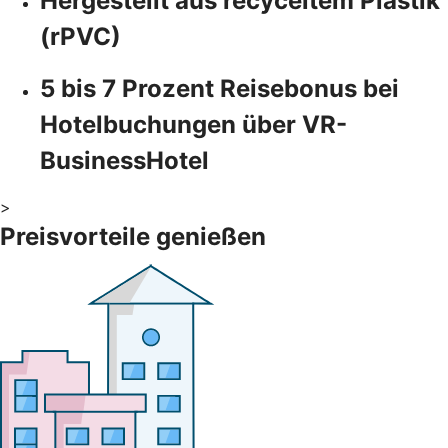
Hergestellt aus recyceltem Plastik
(rPVC)
5 bis 7 Prozent Reisebonus bei
Hotelbuchungen über VR-
BusinessHotel
>
Preisvorteile genießen