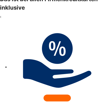
inklusive
‹