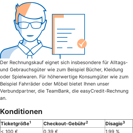
Der Rechnungskauf eignet sich insbesondere für Alltags-
und Gebrauchsgüter wie zum Beispiel Bücher, Kleidung
oder Spielwaren. Für höherwertige Konsumgüter wie zum
Beispiel Fahrräder oder Möbel bietet Ihnen unser
Verbundpartner, die TeamBank, die easyCredit-Rechnung
an.
Konditionen
1
2
3
Ticketgröße
Checkout-Gebühr
Disagio
< 100 €
0,39 €
1,99 %