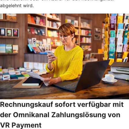
abgelehnt wird.
Rechnungskauf sofort verfügbar mit
der Omnikanal Zahlungslösung von
VR Payment