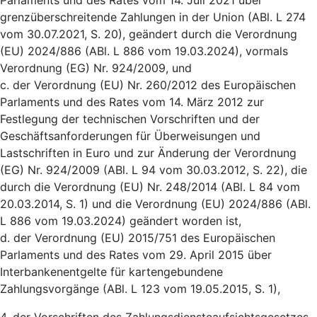
Parlaments und des Rates vom 14. Juli 2021 über
grenzüberschreitende Zahlungen in der Union (ABl. L 274
vom 30.07.2021, S. 20), geändert durch die Verordnung
(EU) 2024/886 (ABl. L 886 vom 19.03.2024), vormals
Verordnung (EG) Nr. 924/2009, und
c. der Verordnung (EU) Nr. 260/2012 des Europäischen
Parlaments und des Rates vom 14. März 2012 zur
Festlegung der technischen Vorschriften und der
Geschäftsanforderungen für Überweisungen und
Lastschriften in Euro und zur Änderung der Verordnung
(EG) Nr. 924/2009 (ABl. L 94 vom 30.03.2012, S. 22), die
durch die Verordnung (EU) Nr. 248/2014 (ABl. L 84 vom
20.03.2014, S. 1) und die Verordnung (EU) 2024/886 (ABl.
L 886 vom 19.03.2024) geändert worden ist,
d. der Verordnung (EU) 2015/751 des Europäischen
Parlaments und des Rates vom 29. April 2015 über
Interbankenentgelte für kartengebundene
Zahlungsvorgänge (ABl. L 123 vom 19.05.2015, S. 1),