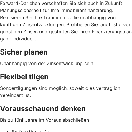
Forward-Darlehen verschaffen Sie sich auch in Zukunft
Planungssicherheit für Ihre Immobilienfinanzierung.
Realisieren Sie Ihre Traumimmobilie unabhängig von
künftigen Zinsentwicklungen. Profitieren Sie langfristig von
günstigen Zinsen und gestalten Sie Ihren Finanzierungsplan
ganz individuell.
Sicher planen
Unabhängig von der Zinsentwicklung sein
Flexibel tilgen
Sondertilgungen sind möglich, soweit dies vertraglich
vereinbart ist.
Vorausschauend denken
Bis zu fünf Jahre im Voraus abschließen
So funktioniert's