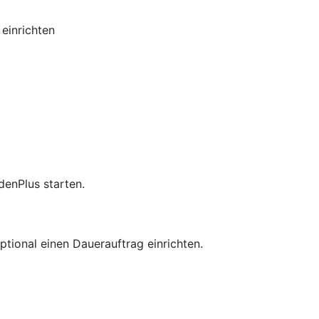
 einrichten
enPlus starten.
ional einen Dauerauftrag einrichten.