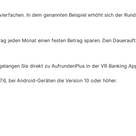
erfachen. In dem genannten Beispiel erhöht sich der Rund
ag jeden Monat einen festen Betrag sparen. Den Dauerauftr
elangen Sie direkt zu AufrundenPlus in der VR Banking App. 
7.6, bei Android-Geräten die Version 10 oder höher.