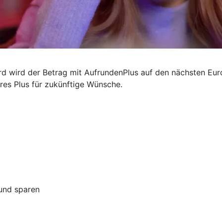
ard wird der Betrag mit AufrundenPlus auf den nächsten Eu
ares Plus für zukünftige Wünsche.
 und sparen