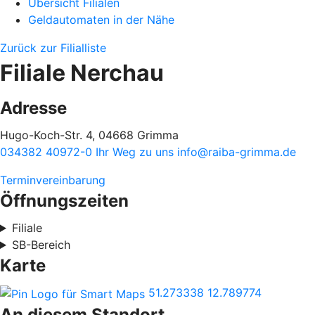
Übersicht Filialen
Geldautomaten in der Nähe
Zurück zur Filialliste
Filiale Nerchau
Adresse
Hugo-Koch-Str. 4, 04668 Grimma
034382 40972-0
Ihr Weg zu uns
info@raiba-grimma.de
Terminvereinbarung
Öffnungszeiten
Filiale
SB-Bereich
Karte
51.273338
12.789774
An diesem Standort